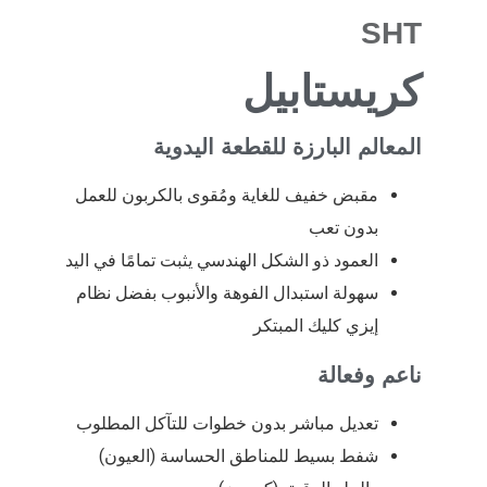
SHT
كريستابيل
المعالم البارزة للقطعة اليدوية
مقبض خفيف للغاية ومُقوى بالكربون للعمل
بدون تعب
العمود ذو الشكل الهندسي يثبت تمامًا في اليد
سهولة استبدال الفوهة والأنبوب بفضل نظام
إيزي كليك المبتكر
ناعم وفعالة
تعديل مباشر بدون خطوات للتآكل المطلوب
شفط بسيط للمناطق الحساسة (العيون)