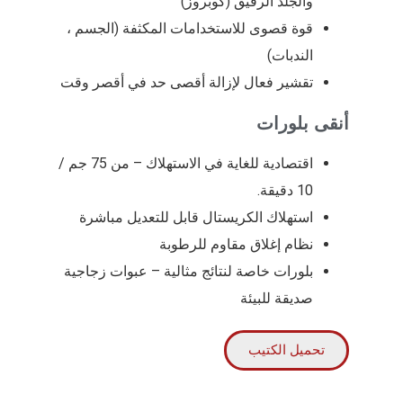
والجلد الرقيق (كوبروز)
قوة قصوى للاستخدامات المكثفة (الجسم ،
الندبات)
تقشير فعال لإزالة أقصى حد في أقصر وقت
أنقى بلورات
اقتصادية للغاية في الاستهلاك – من 75 جم /
10 دقيقة.
استهلاك الكريستال قابل للتعديل مباشرة
نظام إغلاق مقاوم للرطوبة
بلورات خاصة لنتائج مثالية – عبوات زجاجية
صديقة للبيئة
تحميل الكتيب