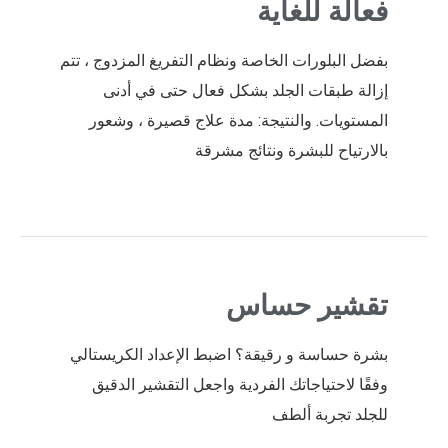
فعالة للغاية
بفضل البلورات الخاصة ونظام التفريغ المزدوج ، تتم
إزالة طبقات الجلد بشكل فعال حتى في أدنى
المستويات. والنتيجة: مدة علاج قصيرة ، وشعور
بالارتياح للبشرة ونتائج مشرقة
تقشير حساس
بشرة حساسة و رقيقة؟ اضبط الإعداد الكريستالي
وفقًا لاحتياجاتك الفردية واجعل التقشير الدقيق
للجلد تجربة ألطف