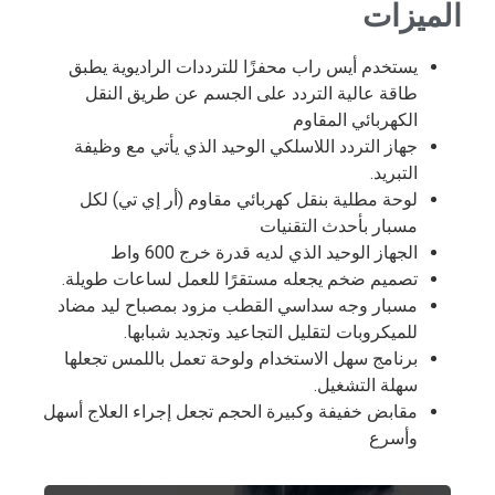
الميزات
يستخدم أيس راب محفزًا للترددات الراديوية يطبق
طاقة عالية التردد على الجسم عن طريق النقل
الكهربائي المقاوم
جهاز التردد اللاسلكي الوحيد الذي يأتي مع وظيفة
التبريد.
لوحة مطلية بنقل كهربائي مقاوم (أر إي تي) لكل
مسبار بأحدث التقنيات
الجهاز الوحيد الذي لديه قدرة خرج 600 واط
تصميم ضخم يجعله مستقرًا للعمل لساعات طويلة.
مسبار وجه سداسي القطب مزود بمصباح ليد مضاد
للميكروبات لتقليل التجاعيد وتجديد شبابها.
برنامج سهل الاستخدام ولوحة تعمل باللمس تجعلها
سهلة التشغيل.
مقابض خفيفة وكبيرة الحجم تجعل إجراء العلاج أسهل
وأسرع