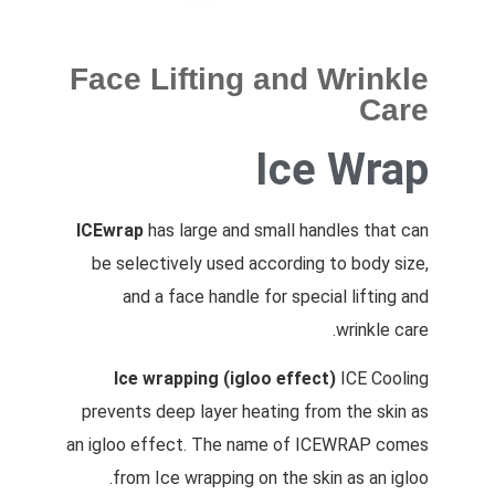
Face Lifting and Wrinkle
Care
Ice Wrap
ICEwrap
has large and small handles that can
be selectively used according to body size,
and a face handle for special lifting and
wrinkle care.
Ice wrapping (igloo effect)
ICE Cooling
prevents deep layer heating from the skin as
an igloo effect. The name of ICEWRAP comes
from Ice wrapping on the skin as an igloo.