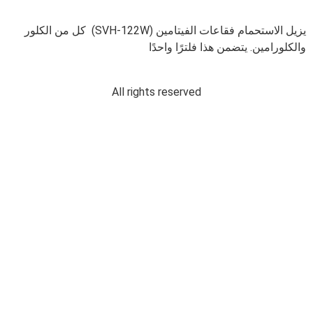
يزيل الاستحمام فقاعات الفيتامين ⁦ (SVH-122W)⁩ كل من الكلور
والكلورامين. يتضمن هذا فلترًا واحدًا
All rights reserved