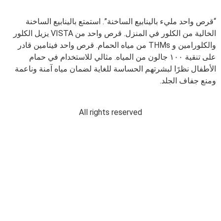
“قرص واحد مليء بالينابيع الساخنة”. استمتع بالينابيع الساخنة
الخالية من الكلور في المنزل. قرص واحد من VISTA يزيل الكلور
والكلورامين و THMs من مياه الحمام. قرص واحد فيتامين قادر
على تنقية ١٠٠ جالون من المياه. مثالي للاستخدام في حمام
الأطفال نظرًا لبشرتهم الحساسة للغاية لضمان مياه آمنة وناعمة
ومنع جفاف الجلد.
All rights reserved