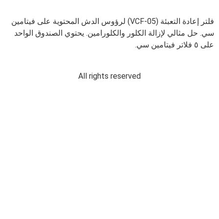
فلتر إعادة التعبئة (VCF-05) لرؤوس الدش المحتوية على فيتامين
سي. حل مثالي لإزالة الكلور والكلورامين. يحتوي الصندوق الواحد
على ٥ فلاتر فيتامين سي.
All rights reserved