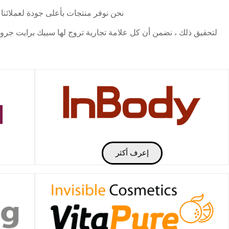
نحن نوفر منتجات بأعلى جودة لعملائنا
لتحقيق ذلك ، نضمن أن كل علامة تجارية تروج لها سبيك برايت جروب م
إعرف أكثر